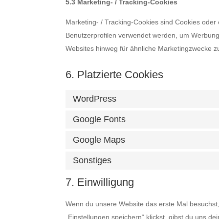
5.3 Marketing- / Tracking-Cookies
Marketing- / Tracking-Cookies sind Cookies oder 
Benutzerprofilen verwendet werden, um Werbung
Websites hinweg für ähnliche Marketingzwecke zu
6. Platzierte Cookies
WordPress
Google Fonts
Google Maps
Sonstiges
7. Einwilligung
Wenn du unsere Website das erste Mal besuchst, 
„Einstellungen speichern“ klickst, gibst du uns d