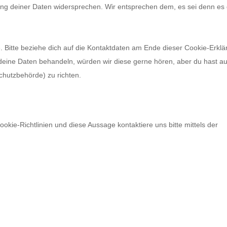
ung deiner Daten widersprechen. Wir entsprechen dem, es sei denn es 
. Bitte beziehe dich auf die Kontaktdaten am Ende dieser Cookie-Erklä
deine Daten behandeln, würden wir diese gerne hören, aber du hast a
chutzbehörde) zu richten.
ie-Richtlinien und diese Aussage kontaktiere uns bitte mittels der