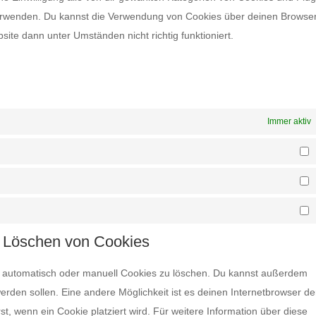
verwenden. Du kannst die Verwendung von Cookies über deinen Browse
site dann unter Umständen nicht richtig funktioniert.
n
Immer aktiv
V
S
M
d Löschen von Cookies
 automatisch oder manuell Cookies zu löschen. Du kannst außerdem
 werden sollen. Eine andere Möglichkeit ist es deinen Internetbrowser de
st, wenn ein Cookie platziert wird. Für weitere Information über diese