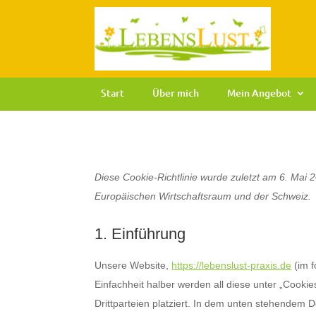
Start
Über mich
Mein Angebot
Diese Cookie-Richtlinie wurde zuletzt am 6. Mai 
Europäischen Wirtschaftsraum und der Schweiz.
1. Einführung
Unsere Website,
https://lebenslust-praxis.de
(im f
Einfachheit halber werden all diese unter „Coo
Drittparteien platziert. In dem unten stehendem