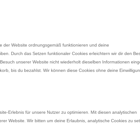
eile der Website ordnungsgemäß funktionieren und deine
iben. Durch das Setzen funktionaler Cookies erleichtern wir dir den Be
Besuch unserer Website nicht wiederholt dieselben Informationen ein
nkorb, bis du bezahlst. Wir können diese Cookies ohne deine Einwilligu
te-Erlebnis für unsere Nutzer zu optimieren. Mit diesen analytischen
erer Website. Wir bitten um deine Erlaubnis, analytische Cookies zu se