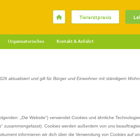
Tierarztpraxis
Le
Organisatorisches
Kontakt & Anfahrt
2026 aktualisiert und gilt für Bürger und Einwohner mit ständigem Wohn
olgenden: „Die Website“) verwendet Cookies und ähnliche Technologie
kies“ zusammengefasst). Cookies werden außerdem von uns beauftragte
 Dokument informieren wir dich über die Verwendung von Cookies auf un