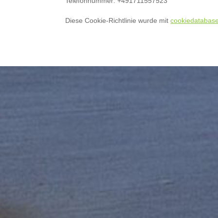
Telefonnummer: +491711557523
Diese Cookie-Richtlinie wurde mit
cookiedatabase