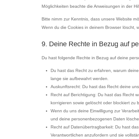
Möglichkeiten beachte die Anweisungen in der Hil
Bitte nimm zur Kenntnis, dass unsere Website mögli
Wenn du die Cookies in deinem Browser löscht, w
9. Deine Rechte in Bezug auf 
Du hast folgende Rechte in Bezug auf deine pe
Du hast das Recht zu erfahren, warum dein
lange sie aufbewahrt werden.
Auskunftsrecht: Du hast das Recht deine un
Recht auf Berichtigung: Du hast das Recht
korrigieren sowie gelöscht oder blockiert z
Wenn du uns deine Einwilligung zur Verarbeit
und deine personenbezogenen Daten lösche
Recht auf Datenübertragbarkeit: Du hast da
Verantwortlichen anzufordern und sie vollstä