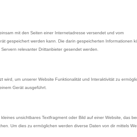
emeinsam mit den Seiten einer Internetadresse versendet und vom
t gespeichert werden kann. Die darin gespeicherten Informationen 
Servern relevanter Drittanbieter gesendet werden.
t wird, um unserer Website Funktionalität und Interaktivität zu ermögli
einem Gerät ausgeführt.
 kleines unsichtbares Textfragment oder Bild auf einer Website, das be
chen. Um dies zu ermöglichen werden diverse Daten von dir mittels We