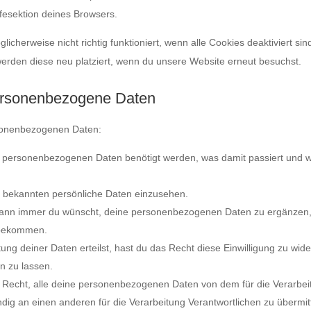
fesektion deines Browsers.
cherweise nicht richtig funktioniert, wenn alle Cookies deaktiviert sin
erden diese neu platziert, wenn du unsere Website erneut besuchst.
personenbezogene Daten
rsonenbezogenen Daten:
e personenbezogenen Daten benötigt werden, was damit passiert und w
s bekannten persönliche Daten einzusehen.
 wann immer du wünscht, deine personenbezogenen Daten zu ergänzen,
u bekommen.
ung deiner Daten erteilst, hast du das Recht diese Einwilligung zu wid
n zu lassen.
s Recht, alle deine personenbezogenen Daten von dem für die Verarbei
ndig an einen anderen für die Verarbeitung Verantwortlichen zu übermit