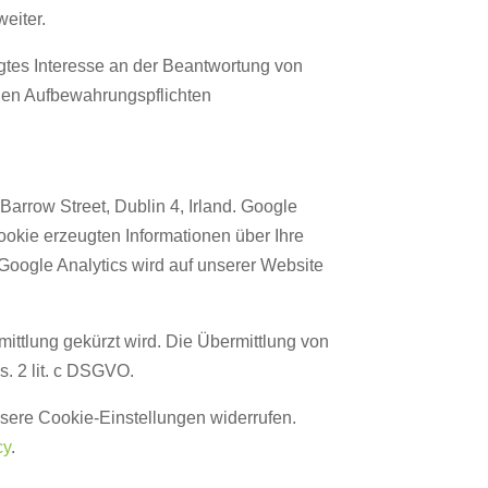
eiter.
tigtes Interesse an der Beantwortung von
chen Aufbewahrungspflichten
arrow Street, Dublin 4, Irland. Google
okie erzeugten Informationen über Ihre
Google Analytics wird auf unserer Website
ittlung gekürzt wird. Die Übermittlung von
. 2 lit. c DSGVO.
unsere Cookie-Einstellungen widerrufen.
cy
.