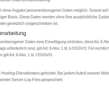
egel ohne Angabe personenbezogener Daten möglich. Soweit au
williger Basis. Diese Daten werden ohne Ihre ausdrückliche Zust
 oder gesetzlich vorgeschrieben ist.
erarbeitung
enbezogener Daten eine Einwilligung einholen, dient Art. 6 Ab
s erforderlich sind, gilt Art. 6 Abs. 1 lit. b DSGVO. Für rechtliche
ilt Art. 6 Abs. 1 lit. f DSGVO.
 Hosting-Dienstleisters gehostet. Bei jedem Aufruf unserer We
nnten Server-Log-Files gespeichert: