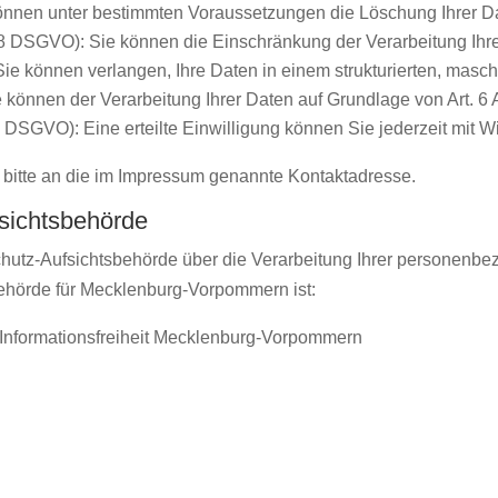
önnen unter bestimmten Voraussetzungen die Löschung Ihrer D
18 DSGVO): Sie können die Einschränkung der Verarbeitung Ihr
ie können verlangen, Ihre Daten in einem strukturierten, masc
können der Verarbeitung Ihrer Daten auf Grundlage von Art. 6 A
3 DSGVO): Eine erteilte Einwilligung können Sie jederzeit mit Wi
 bitte an die im Impressum genannte Kontaktadresse.
fsichtsbehörde
schutz-Aufsichtsbehörde über die Verarbeitung Ihrer personen
behörde für Mecklenburg-Vorpommern ist:
 Informationsfreiheit Mecklenburg-Vorpommern