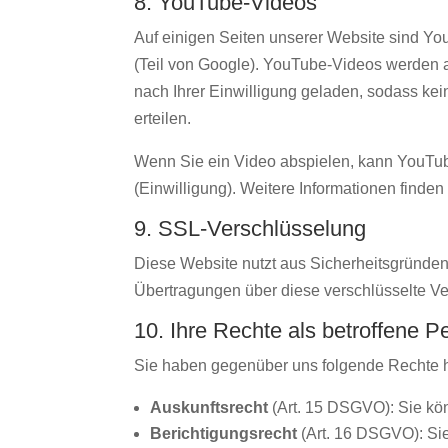
8. YouTube-Videos
Auf einigen Seiten unserer Website sind Y
(Teil von Google). YouTube-Videos werden 
nach Ihrer Einwilligung geladen, sodass kei
erteilen.
Wenn Sie ein Video abspielen, kann YouTube 
(Einwilligung). Weitere Informationen find
9. SSL-Verschlüsselung
Diese Website nutzt aus Sicherheitsgründen
Übertragungen über diese verschlüsselte Ve
10. Ihre Rechte als betroffene P
Sie haben gegenüber uns folgende Rechte h
Auskunftsrecht
(Art. 15 DSGVO): Sie kön
Berichtigungsrecht
(Art. 16 DSGVO): Sie