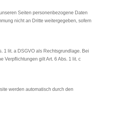
f unseren Seiten personenbezogene Daten
immung nicht an Dritte weitergegeben, sofern
s. 1 lit. a DSGVO als Rechtsgrundlage. Bei
 Verpflichtungen gilt Art. 6 Abs. 1 lit. c
bsite werden automatisch durch den