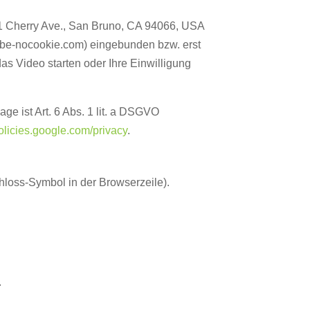
01 Cherry Ave., San Bruno, CA 94066, USA
be-nocookie.com) eingebunden bzw. erst
as Video starten oder Ihre Einwilligung
e ist Art. 6 Abs. 1 lit. a DSGVO
policies.google.com/privacy
.
hloss-Symbol in der Browserzeile).
.