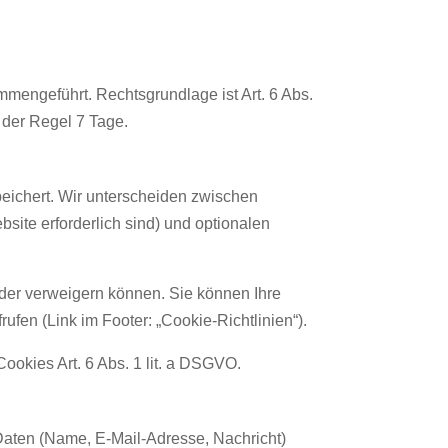
engeführt. Rechtsgrundlage ist Art. 6 Abs.
n der Regel 7 Tage.
peichert. Wir unterscheiden zwischen
site erforderlich sind) und optionalen
oder verweigern können. Sie können Ihre
ufen (Link im Footer: „Cookie-Richtlinien“).
Cookies Art. 6 Abs. 1 lit. a DSGVO.
Daten (Name, E-Mail-Adresse, Nachricht)