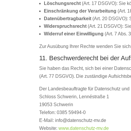
Löschungsrecht
(Art. 17 DSGVO): Sie k
Einschränkung der Verarbeitung
(Art. 
Datenübertragbarkeit
(Art. 20 DSGVO): S
Widerspruchsrecht
(Art. 21 DSGVO): Sie 
Widerruf einer Einwilligung
(Art. 7 Abs. 
Zur Ausübung Ihrer Rechte wenden Sie sich
11. Beschwerderecht bei der Au
Sie haben das Recht, sich bei einer Daten
(Art. 77 DSGVO). Die zuständige Aufsichts
Der Landesbeauftragte für Datenschutz und
Schloss Schwerin, Lennéstraße 1
19053 Schwerin
Telefon: 0385 59494-0
E-Mail: info@datenschutz-mv.de
Website:
www.datenschutz-mv.de