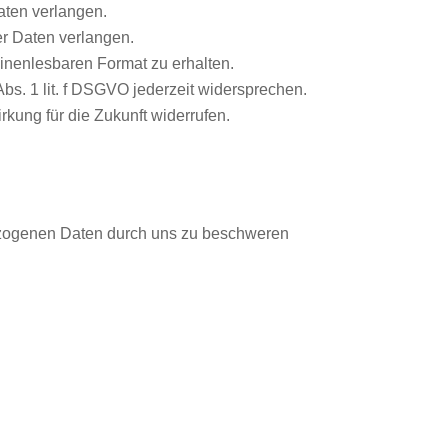
aten verlangen.
er Daten verlangen.
hinenlesbaren Format zu erhalten.
bs. 1 lit. f DSGVO jederzeit widersprechen.
rkung für die Zukunft widerrufen.
bezogenen Daten durch uns zu beschweren