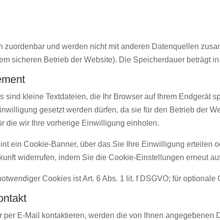
 zuordenbar und werden nicht mit anderen Datenquellen zusamm
nem sicheren Betrieb der Website). Die Speicherdauer beträgt i
ement
sind kleine Textdateien, die Ihr Browser auf Ihrem Endgerät s
willigung gesetzt werden dürfen, da sie für den Betrieb der Web
ür die wir Ihre vorherige Einwilligung einholen.
nt ein Cookie-Banner, über das Sie Ihre Einwilligung erteilen 
ukunft widerrufen, indem Sie die Cookie-Einstellungen erneut aufr
twendiger Cookies ist Art. 6 Abs. 1 lit. f DSGVO; für optionale 
ontakt
r per E-Mail kontaktieren, werden die von Ihnen angegebenen 