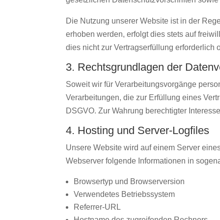
Die Nutzung unserer Website ist in der R
erhoben werden, erfolgt dies stets auf frei
dies nicht zur Vertragserfüllung erforderlich
3. Rechtsgrundlagen der Datenv
Soweit wir für Verarbeitungsvorgänge person
Verarbeitungen, die zur Erfüllung eines Vertrag
DSGVO. Zur Wahrung berechtigter Interessen g
4. Hosting und Server-Logfiles
Unsere Website wird auf einem Server eines
Webserver folgende Informationen in sogena
Browsertyp und Browserversion
Verwendetes Betriebssystem
Referrer-URL
Hostname des zugreifenden Rechners