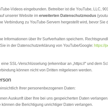
ouTube-Videos eingebunden. Betreiber ist die YouTube, LLC, 9
auf unserer Website im
erweiterten Datenschutzmodus
(youtu
ne Verbindung zu YouTube-Servern hergestellt wird, bevor Sie d
Informationen über Ihr Surfverhalten speichern. Rechtsgrundlag
en Sie in der Datenschutzerklärung von YouTube/Google:
https://
 eine SSL-Verschlüsselung (erkennbar an „https://“ und dem Sc
rbindung können nicht von Dritten mitgelesen werden.
erson
insichtlich Ihrer personenbezogenen Daten:
nen Auskunft über Ihre bei uns gespeicherten Daten verlangen
 können die Berichtigung unrichtiger Daten verlangen.